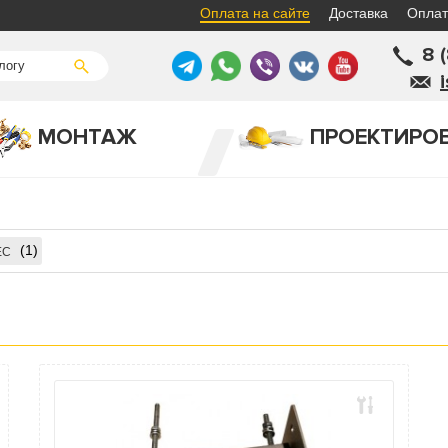
Оплата на сайте
Доставка
Оплат
8 
МОНТАЖ
ПРОЕКТИРО
1
EC