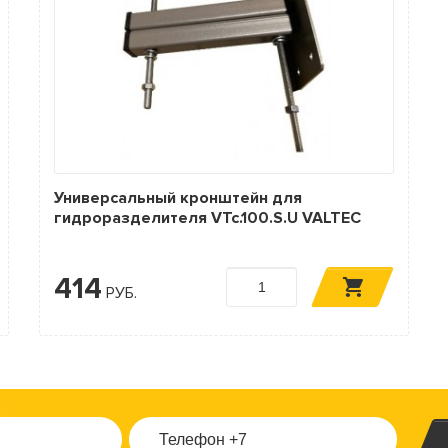
Универсальный кронштейн для
гидроразделителя VTc.100.S.U VALTEC
414
РУБ.