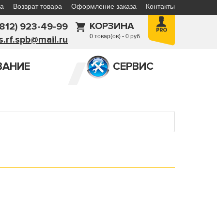
а
Возврат товара
Оформление заказа
Контакты
КОРЗИНА
(812) 923-49-99
0 товар(ов) - 0 руб.
is.rf.spb@mail.ru
ВАНИЕ
СЕРВИС